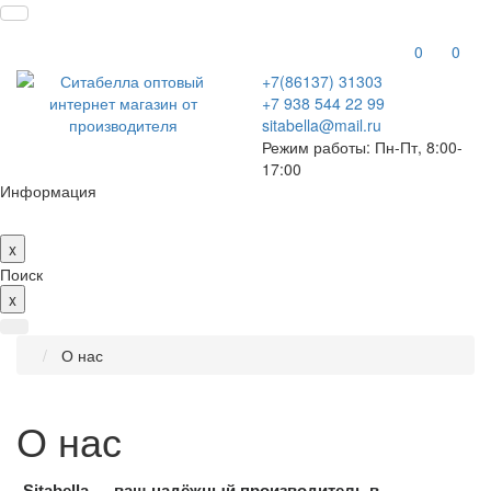
0
0
+7(86137) 31303
+7 938 544 22 99
sitabella@mail.ru
Режим работы: Пн-Пт, 8:00-
17:00
Информация
x
Поиск
x
О нас
О нас
Sitabella — ваш надёжный производитель в