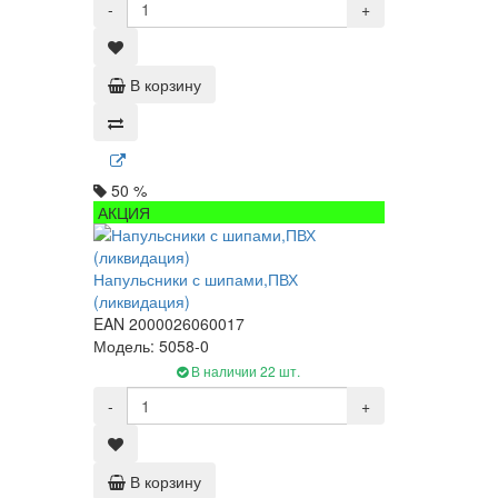
-
+
В корзину
50 %
АКЦИЯ
Напульсники с шипами,ПВХ
(ликвидация)
EAN 2000026060017
Модель: 5058-0
В наличии 22 шт.
-
+
В корзину