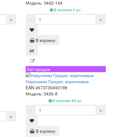
Модель: 3442-144
В наличии 4 шт.
+
-
+
В корзину
Хит продаж
Наручники Грация, коричневые
EAN 4673730493198
Модель: 3426-8
В наличии 49 шт.
-
+
+
В корзину