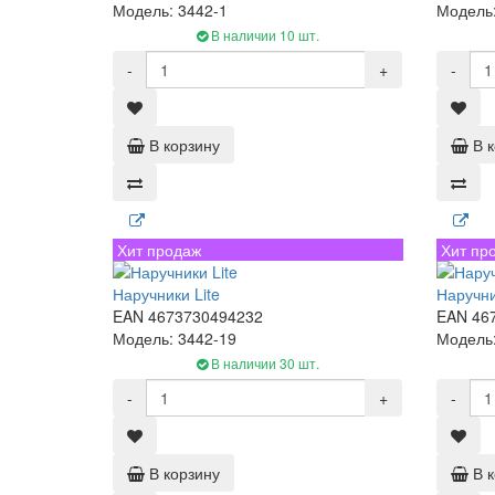
Модель: 3442-1
Модель:
В наличии 10 шт.
-
+
-
В корзину
В 
Хит продаж
Хит пр
Наручники Lite
Наручни
EAN 4673730494232
EAN 46
Модель: 3442-19
Модель:
В наличии 30 шт.
-
+
-
В корзину
В 