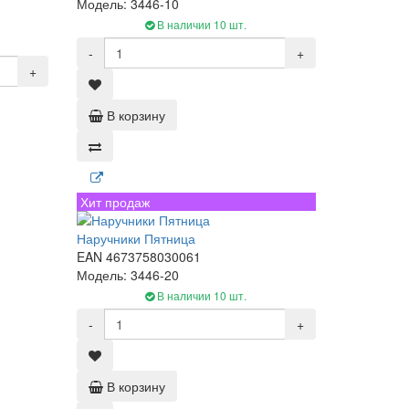
Модель: 3446-10
В наличии 10 шт.
-
+
+
В корзину
Хит продаж
Наручники Пятница
EAN 4673758030061
Модель: 3446-20
В наличии 10 шт.
-
+
В корзину