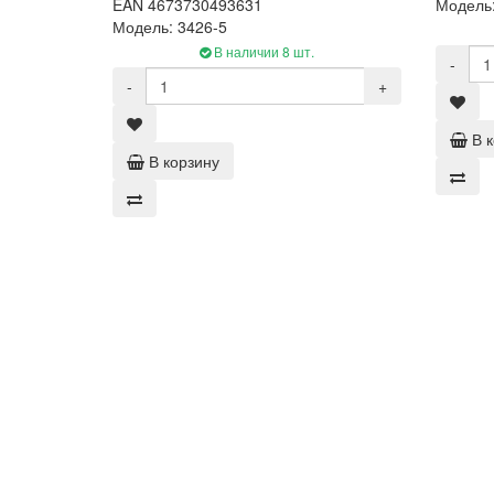
EAN 4673730493631
Модель:
Модель: 3426-5
В наличии 8 шт.
-
-
+
В 
В корзину