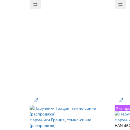
Хит пр
Наручники Грация, темно-синие
Наручни
(распродажа)
EAN 46