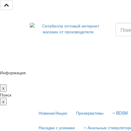
Информация
x
Поиск
x
Новинки/Акции
Презервативы
BDSM
Насадки с усиками
Анальные стимулятор