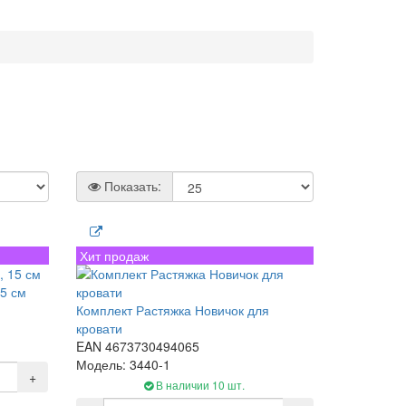
Показать:
Хит продаж
15 см
Комплект Растяжка Новичок для
кровати
EAN 4673730494065
Модель: 3440-1
+
В наличии 10 шт.