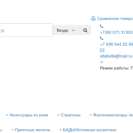
Сравнение товар
Везде
+7(86137) 31303
+7 938 544 22 9
sitabella@mail.ru
Режим работы: П
Аксессуары из кожи
Страпоны
Фаллоимитаторы /м
ы
Приятные мелочи
БАДЫ/Интимная косметика