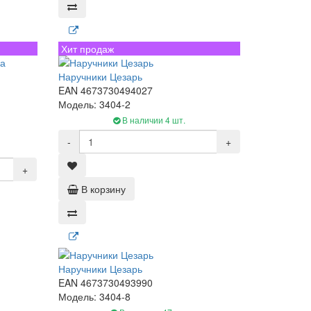
Хит продаж
Наручники Цезарь
EAN 4673730494027
Модель: 3404-2
В наличии 4 шт.
-
+
+
В корзину
Наручники Цезарь
EAN 4673730493990
Модель: 3404-8