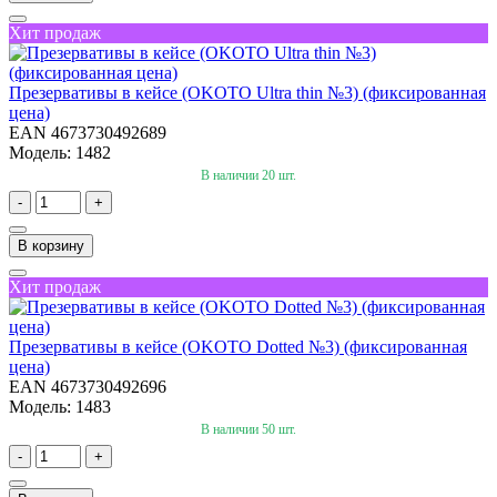
Хит продаж
Презервативы в кейсе (OKOTO Ultra thin №3) (фиксированная
цена)
EAN 4673730492689
Модель: 1482
В наличии 20 шт.
-
+
В корзину
Хит продаж
Презервативы в кейсе (OKOTO Dotted №3) (фиксированная
цена)
EAN 4673730492696
Модель: 1483
В наличии 50 шт.
-
+