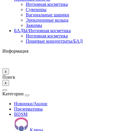
Интимная косметика
Сувениры
Вагинальные шарики
Эрекционные кольца
Зажимы
БАДЫ/Интимная косметика
Интимная косметика
Пищевые концентраты/БАД
Информация
x
Поиск
x
Категории
Новинки/Акции
Презервативы
BDSM
Кляпы