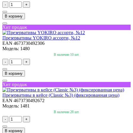
-
+
В корзину
Хит продаж
Презервативы YOKIRO ассорти, №12
EAN 4673730492306
Модель: 1480
В наличии 10 шт.
-
+
В корзину
Хит продаж
Презервативы в кейсе (Classic №3) (фиксированная цена)
EAN 4673730492672
Модель: 1481
В наличии 28 шт.
-
+
В корзину