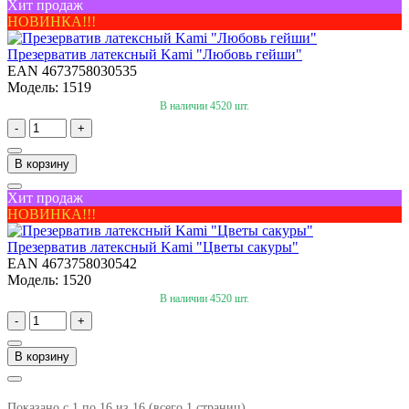
Хит продаж
НОВИНКА!!!
Презерватив латексный Kami "Любовь гейши"
EAN 4673758030535
Модель: 1519
В наличии 4520 шт.
-
+
В корзину
Хит продаж
НОВИНКА!!!
Презерватив латексный Kami "Цветы сакуры"
EAN 4673758030542
Модель: 1520
В наличии 4520 шт.
-
+
В корзину
Показано с 1 по 16 из 16 (всего 1 страниц)