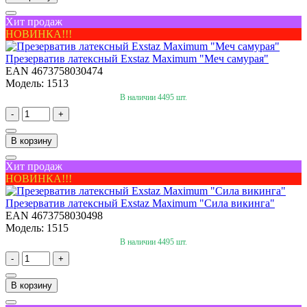
Хит продаж
НОВИНКА!!!
Презерватив латексный Exstaz Maximum "Меч самурая"
EAN 4673758030474
Модель: 1513
В наличии 4495 шт.
-
+
В корзину
Хит продаж
НОВИНКА!!!
Презерватив латексный Exstaz Maximum "Сила викинга"
EAN 4673758030498
Модель: 1515
В наличии 4495 шт.
-
+
В корзину