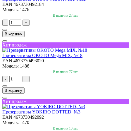
EAN 4673730492184
Модель: 1476
В наличии 27 шт.
-
+
В корзину
Хит продаж
Презервативы OKOTO Mega MIX, №18
EAN 4673730493020
Модель: 1486
В наличии 77 шт.
-
+
В корзину
Хит продаж
Презервативы YOKIRO DOTTED, №3
EAN 4673730492092
Модель: 1470
В наличии 10 шт.