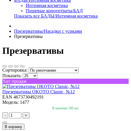
БАДЫ/Интимная косметика
Интимная косметика
Пищевые концентраты/БАД
Показать все БАДЫ/Интимная косметика
Презервативы/Насадки с усиками
Презервативы
Презервативы
Сортировка:
Показать:
Хит продаж
Презервативы OKOTO Classic, №12
EAN 4673730492191
Модель: 1477
В наличии 100 шт.
-
+
В корзину