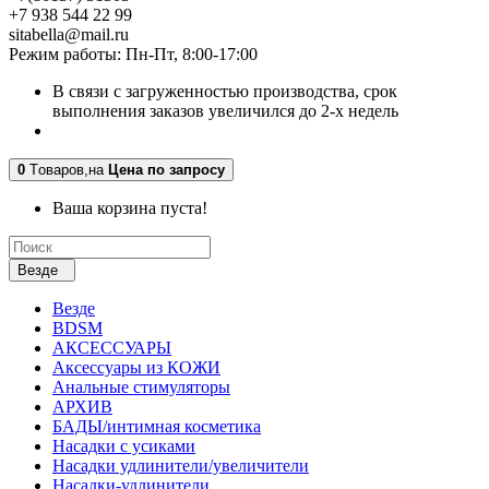
+7 938 544 22 99
sitabella@mail.ru
Режим работы: Пн-Пт, 8:00-17:00
В связи с загруженностью производства, срок
выполнения заказов увеличился до 2-х недель
0
Tоваров,
на
Цена по запросу
Ваша корзина пуста!
Везде
Везде
BDSM
АКСЕССУАРЫ
Аксессуары из КОЖИ
Анальные стимуляторы
АРХИВ
БАДЫ/интимная косметика
Насадки с усиками
Насадки удлинители/увеличители
Насадки-удлинители