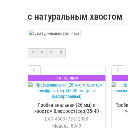
с натуральным хвостом
Хит продаж
Пробка анальная (26 мм) с
Пробк
хвостом блюфрост(сер)35-40
ч
см, (цена фиксированная)
EAN 4603773512983
Модель: 8049