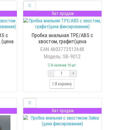
Хит продаж
BS с
Пробка анальная TPE/ABS с
 (цена
хвостом, графит(цена
фиксированная)
EAN 4603773512648
Модель: SB-9012
В наличии 10 шт.
-
+
В корзину
Хит продаж