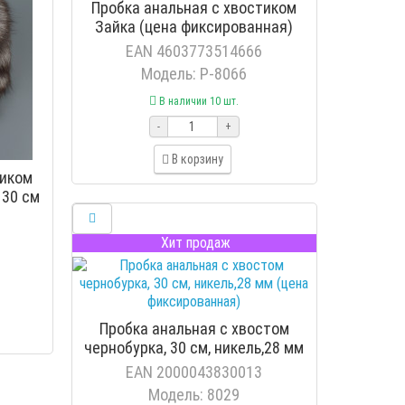
Пробка анальная с хвостиком
Зайка (цена фиксированная)
EAN 4603773514666
Модель: P-8066
В наличии 10 шт.
-
+
В корзину
тиком
 30 см
)
Хит продаж
Пробка анальная с хвостом
чернобурка, 30 см, никель,28 мм
(цена фиксированная)
EAN 2000043830013
Модель: 8029