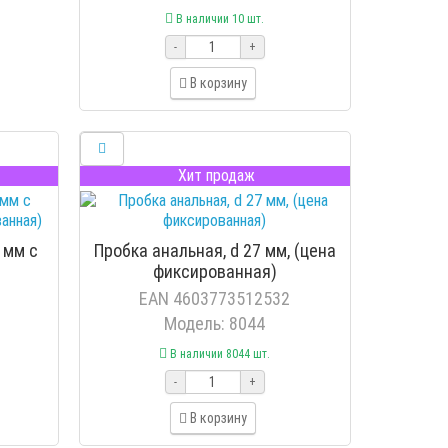
В наличии 10 шт.
-
+
В корзину
Хит продаж
 мм с
Пробка анальная, d 27 мм, (цена
фиксированная)
EAN 4603773512532
Модель: 8044
В наличии 8044 шт.
-
+
В корзину