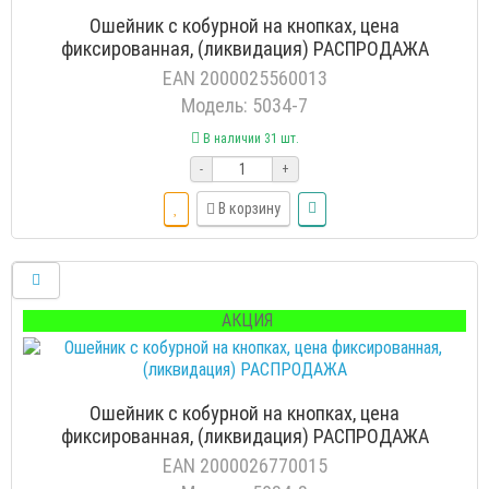
Ошейник с кобурной на кнопках, цена
фиксированная, (ликвидация) РАСПРОДАЖА
EAN 2000025560013
Модель: 5034-7
В наличии 31 шт.
-
+
В корзину
АКЦИЯ
Ошейник с кобурной на кнопках, цена
фиксированная, (ликвидация) РАСПРОДАЖА
EAN 2000026770015