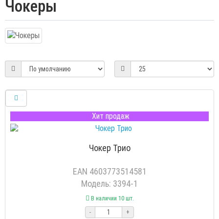
Чокеры
Хит продаж
Чокер Трио
EAN 4603773514581
Модель: 3394-1
В наличии 10 шт.
-
+