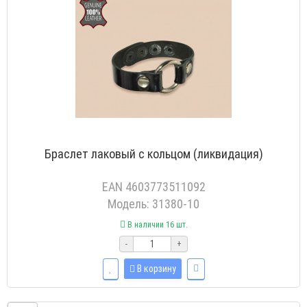
Браслет лаковый с кольцом (ликвидация)
EAN 4603773511092
Модель: 31380-10
В наличии 16 шт.
-
+
В корзину