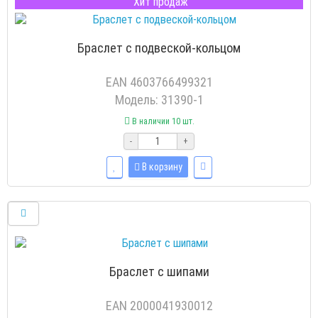
Хит продаж
Браслет с подвеской-кольцом
EAN 4603766499321
Модель: 31390-1
В наличии 10 шт.
-
+
В корзину
Браслет с шипами
EAN 2000041930012