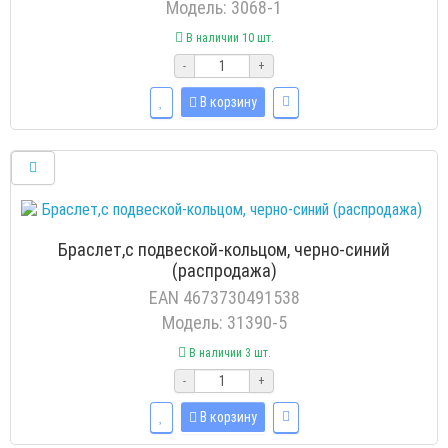
Модель: 3068-1
В наличии 10 шт.
-
+
В корзину
Браслет,с подвеской-кольцом, черно-синий
(распродажа)
EAN 4673730491538
Модель: 31390-5
В наличии 3 шт.
-
+
В корзину