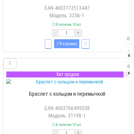
EAN 4603773513447
Модель: 3356-1
В наличии 10 шт.
-
+
В корзину
0
0
Хит продаж
Браслет с кольцом и перемычкой
EAN 4603766499338
Модель: 31190-1
В наличии 10 шт.
-
+