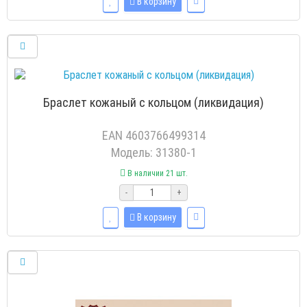
В корзину
Браслет кожаный с кольцом (ликвидация)
EAN 4603766499314
Модель: 31380-1
В наличии 21 шт.
-
+
В корзину