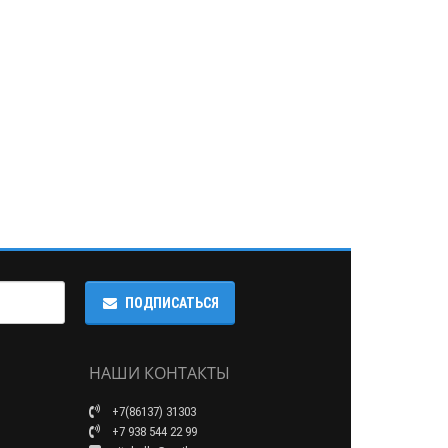
ПОДПИСАТЬСЯ
НАШИ КОНТАКТЫ
+7(86137) 31303
+7 938 544 22 99