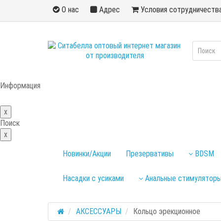
О нас
Адрес
Условия сотрудничеств
Информация
x
Поиск
x
Новинки/Акции
Презервативы
BDSM
Насадки с усиками
Анальные стимулятор
АКСЕССУАРЫ
Кольцо эрекционное