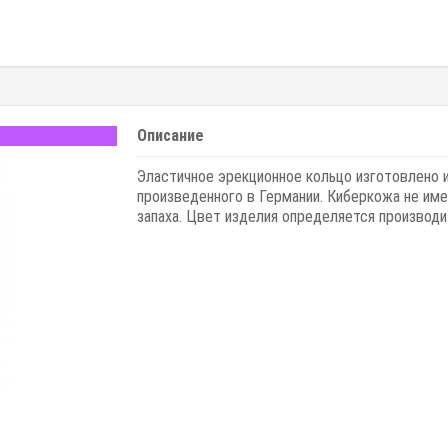
Описание
Эластичное эрекционное кольцо изготовлено и
произведенного в Германии. Киберкожа не им
запаха. Цвет изделия определяется производи