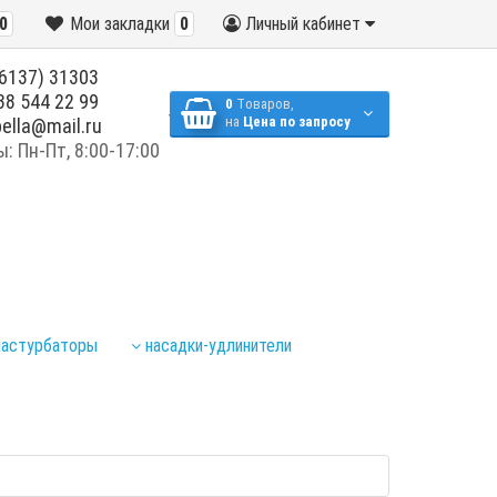
0
Мои закладки
0
Личный кабинет
6137) 31303
38 544 22 99
0
Tоваров,
на
Цена по запросу
ella@mail.ru
 Пн-Пт, 8:00-17:00
астурбаторы
насадки-удлинители