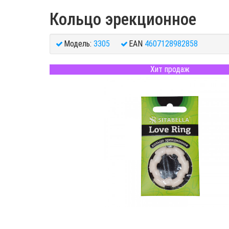
Кольцо эрекционное
Модель:
3305
EAN
4607128982858
Хит продаж