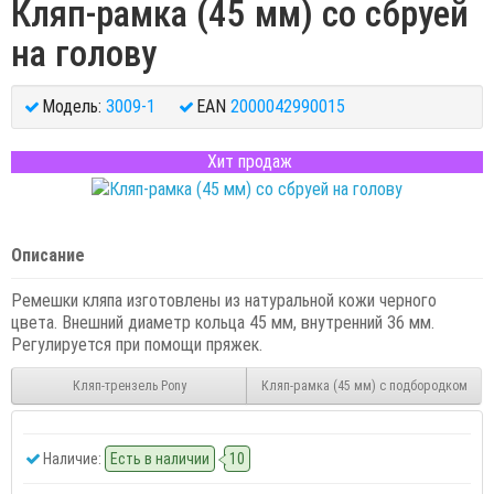
Кляп-рамка (45 мм) со сбруей
на голову
Модель:
3009-1
EAN
2000042990015
Хит продаж
Описание
Ремешки кляпа изготовлены из натуральной кожи черного
цвета. Внешний диаметр кольца 45 мм, внутренний 36 мм.
Регулируется при помощи пряжек.
Кляп-трензель Pony
Кляп-рамка (45 мм) с подбородком
Наличие:
Есть в наличии
10