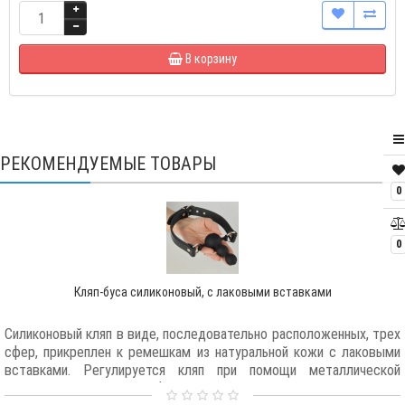
В корзину
РЕКОМЕНДУЕМЫЕ ТОВАРЫ
0
0
Кляп-буса силиконовый, с лаковыми вставками
Силиконовый кляп в виде, последовательно расположенных, трех
сфер, прикреплен к ремешкам из натуральной кожи с лаковыми
вставками. Регулируется кляп при помощи металлической
пряжки. Металлическая фурнитура имеет никелевое покрытие.