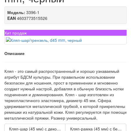
Модель:
3396-1
EAN
4603773515526
Хит продаж
Описание
Кляп - это самый распространенный и хорошо узнаваемый
атрибут БДСМ культуры. При правильном использовании
безопасен для ношения, прост в применении и мгновенно
создает нужный настрой, добавляя в обычную близость нотки
подчинения и доминирования. Кляп - шар изготовлен из
термопластичного эластомера, диаметр 45 мм. Сфера
удерживается металлической трубкой, к которой прикреплены
ремешки из натуральной кожи. Кляп регулируется при помощи
металлической пряжки. Размер универсальный.
Кляп-шар (45 мм) с декоративной белой строчкой
Кляп-рамка (45 мм) с белой ст