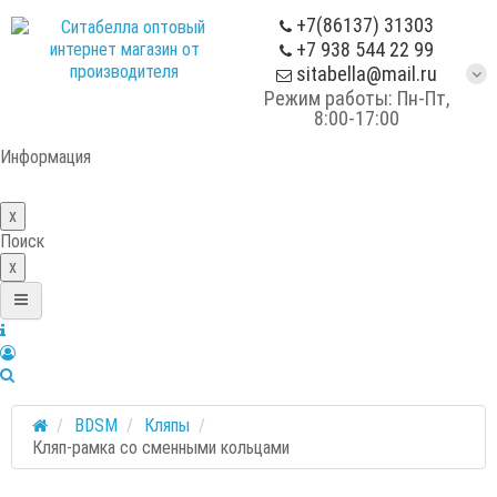
+7(86137) 31303
+7 938 544 22 99
sitabella@mail.ru
Режим работы: Пн-Пт,
8:00-17:00
Информация
x
Поиск
x
BDSM
Кляпы
Кляп-рамка со сменными кольцами