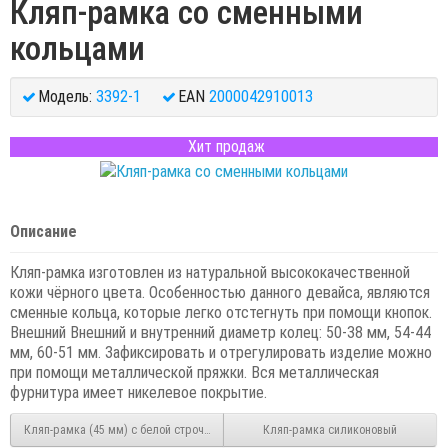
Кляп-рамка со сменными
кольцами
Модель:
3392-1
EAN
2000042910013
Хит продаж
Описание
Кляп-рамка изготовлен из натуральной высококачественной
кожи чёрного цвета. Особенностью данного девайса, являются
сменные кольца, которые легко отстегнуть при помощи кнопок.
Внешний Внешний и внутренний диаметр колец: 50-38 мм, 54-44
мм, 60-51 мм. Зафиксировать и отрегулировать изделие можно
при помощи металлической пряжки. Вся металлическая
фурнитура имеет никелевое покрытие.
Кляп-рамка (45 мм) с белой строчкой
Кляп-рамка силиконовый