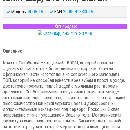
Модель:
3005-16
EAN
2000041830015
Хит продаж
Описание
Кляп от Ситабелла – это девайс
BDSM
, который позволит
сделать секс-партнёра безмолвным и покорным. Упругая
сферическая часть изготовлена из современного материала
ТЭП, который не способен нанести врез зубам и прост в уходе,
достаточно промыть теплой водой с мыльным раствором и
просушить. Особое внимание заслуживают ремешки, между
которыми закреплён кляп-шар, они изготовлены из натуральной
высококачественной кожи чёрного цвета и декорированы
дополнительными накладками под серебро. Роскошный кляп
непременно станет украшением Вашего тела. М
еталлическая
фурнитура имеет никелевое покрытие.
Зафиксировать девайс
на теле и отрегулировать размер можно при помощи пряжки.