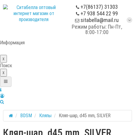
+7(86137) 31303
+7 938 544 22 99
sitabella@mail.ru
Режим работы: Пн-Пт,
8:00-17:00
Информация
x
Поиск
x
BDSM
Кляпы
Кляп-шар, d45 mm, SILVER
Кляп-шар, d45 mm, SILVER