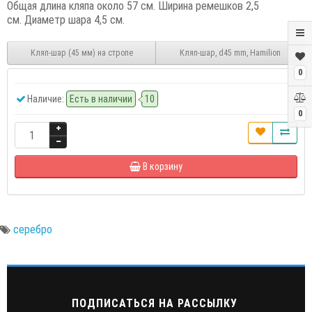
Общая длина кляпа около 57 см. Ширина ремешков 2,5
см. Диаметр шара 4,5 см.
Кляп-шар (45 мм) на стропе
Кляп-шар, d45 mm, Hamilion
0
Наличие:
Есть в наличии
10
0
В корзину
серебро
ПОДПИСАТЬСЯ НА РАССЫЛКУ