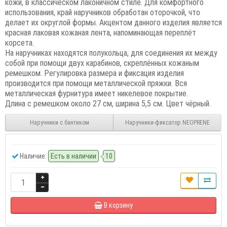
кожи, в классическом лаконичном стиле. Для комфортного
использования, край наручников обработан оторочкой, что
делает их округлой формы. Акцентом данного изделия является
красная лаковая кожаная лента, напоминающая переплёт
корсета.
На наручниках находятся полукольца, для соединения их между
собой при помощи двух карабинов, скреплённых кожаным
ремешком. Регулировка размера и фиксация изделия
производится при помощи металлической пряжки. Вся
металлическая фурнитура имеет никелевое покрытие.
Длина с ремешком около 27 см, ширина 5,5 см.
Цвет чёрный.
Наручники с бантиком
Наручники-фиксатор NEOPRENE
Наличие:
Есть в наличии
10
В корзину