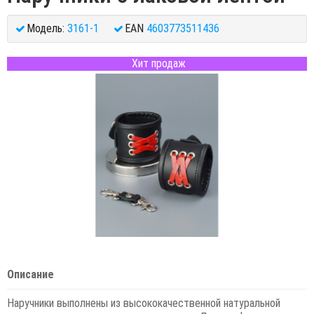
Модель:
3161-1
EAN
4603773511436
Хит продаж
Описание
Наручники выполнены из высококачественной натуральной