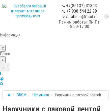
+7(86137) 31303
+7 938 544 22 99
sitabella@mail.ru
Режим работы: Пн-Пт,
8:00-17:00
Информация
x
Поиск
x
BDSM
Наручники
Наручники с лаковой лентой
Наручники с лаковой лентой