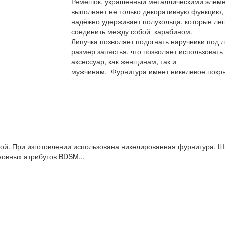
Ремешок, украшенный металлическими элеме
выполняет не только декоративную функцию, 
надёжно удерживает полукольца, которые лег
соединить между собой карабином.
Липучка позволяет подогнать наручники под 
размер запястья, что позволяет использовать
аксессуар, как женщинам, так и
мужчинам.
Фурнитура имеет никелевое покр
дой. При изготовлении использована никелированная фурнитура. Ш
новных атрибутов BDSM...