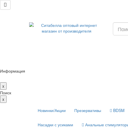
Информация
x
Поиск
x
Новинки/Акции
Презервативы
BDSM
Насадки с усиками
Анальные стимулятор