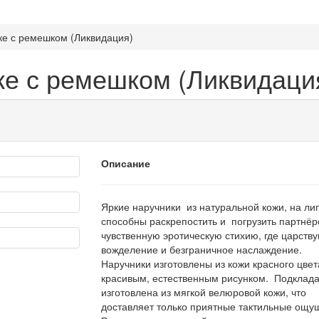
ке с ремешком (Ликвидация)
ке с ремешком (Ликвидаци
Описание
Яркие наручники из натуральной кожи, на лип
способны раскрепостить и погрузить партнёр
чувственную эротическую стихию, где царств
вожделение и безграничное наслаждение.
Наручники изготовлены из кожи красного цвета
красивым, естественным рисунком. Подклад
изготовлена из мягкой велюровой кожи, что
доставляет только приятные тактильные ощу