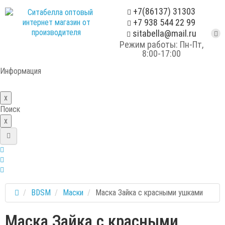
+7(86137) 31303
+7 938 544 22 99
sitabella@mail.ru
Режим работы: Пн-Пт,
8:00-17:00
Информация
x
Поиск
x
BDSM
Маски
Маска Зайка с красными ушками
Маска Зайка с красными