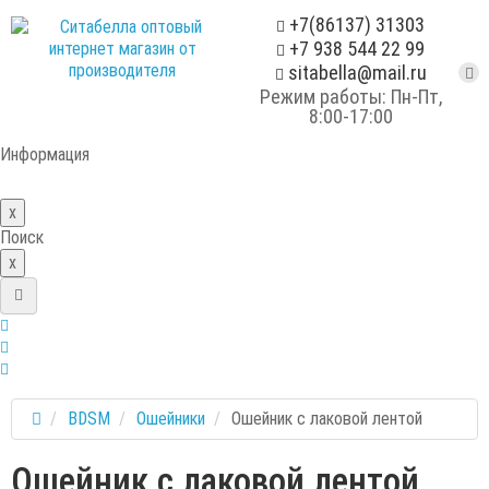
+7(86137) 31303
+7 938 544 22 99
sitabella@mail.ru
Режим работы: Пн-Пт,
8:00-17:00
Информация
x
Поиск
x
BDSM
Ошейники
Ошейник с лаковой лентой
Ошейник с лаковой лентой