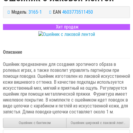
Модель:
3165-1
EAN
4603773511450
Хит продаж
Описание
Ошейник предназначен для создания эротичного образа в
ролевых играх, а также позволит управлять партнёром при
помощи поводка. Ошейник изготовлен из лаковой искусственной
кожи вишневого оттенка. В качестве подклады используется
искусственный мех, мягкий и приятный на ощупь. Регулируется
ошейник при помощи металлической пряжки. Фурнитура имеет
никелевое покрытие. В комплекте с ошейником идет поводок в
виде цепочки с карабином и петлёй из искусственной кожи, для
запястья. Длина поводка-цепочки составляет около 1 м.
Ошейник с бантиком
Ошейник широкий с лаковой лентой (Л