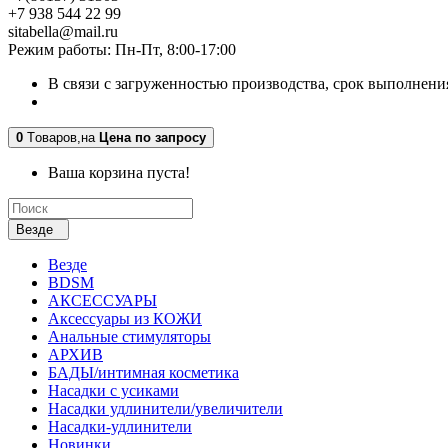
+7 938 544 22 99
sitabella@mail.ru
Режим работы: Пн-Пт, 8:00-17:00
В связи с загруженностью производства, срок выполнения
0
Tоваров,
на
Цена по запросу
Ваша корзина пуста!
Везде
Везде
BDSM
АКСЕССУАРЫ
Аксессуары из КОЖИ
Анальные стимуляторы
АРХИВ
БАДЫ/интимная косметика
Насадки с усиками
Насадки удлинители/увеличители
Насадки-удлинители
Новинки