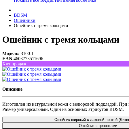
Показать все БАДЫ/Интимная косметика
BDSM
Ошейники
Ошейник с тремя кольцами
Ошейник с тремя кольцами
Модель:
3100-1
EAN
4603773511696
Хит продаж
Описание
Изготовлен из натуральной кожи с велюровой подкладой. При 
Размер универсальный. Один из основных атрибутов BDSM.
Ошейник широкий с лаковой лентой (Ликв
Ошейник с цепочками