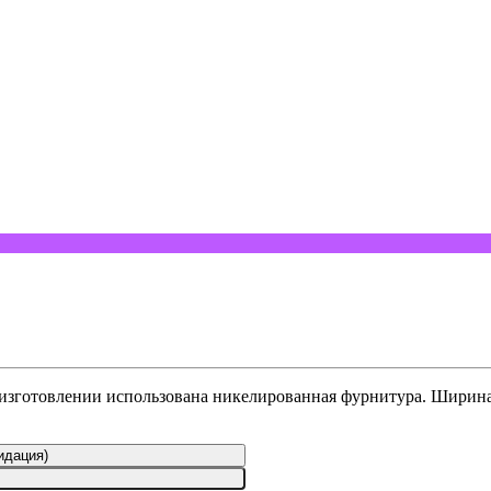
изготовлении использована никелированная фурнитура. Ширина 
идация)