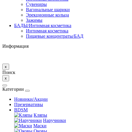
Сувениры
Вагинальные шарики
Эрекционные кольца
Зажимы
БАДЫ/Интимная косметика
Интимная косметика
Пищевые концентраты/БАД
Информация
x
Поиск
x
Категории
Новинки/Акции
Презервативы
BDSM
Кляпы
Наручники
Маски
Оковы