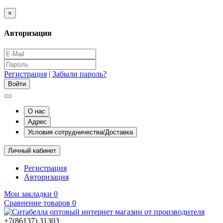
×
Авторизация
Регистрация
|
Забыли пароль?
О нас
Адрес
Условия сотрудничества/Доставка
Личный кабинет
Регистрация
Авторизация
Мои закладки
0
Сравнение товаров
0
+7(86137) 31303