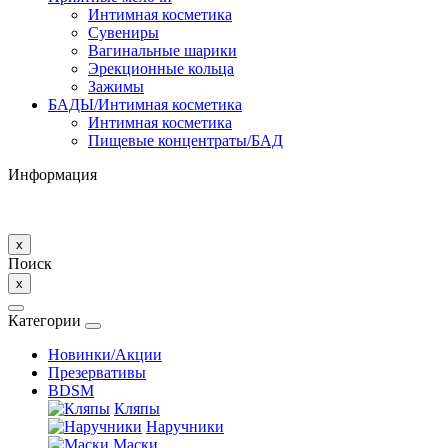
Интимная косметика
Сувениры
Вагинальные шарики
Эрекционные кольца
Зажимы
БАДЫ/Интимная косметика
Интимная косметика
Пищевые концентраты/БАД
Информация
x
Поиск
x
Категории
Новинки/Акции
Презервативы
BDSM
Кляпы
Наручники
Маски