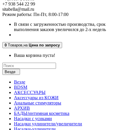
+7 938 544 22 99
sitabella@mail.ru
Режим работы: Пн-Пт, 8:00-17:00
В связи с загруженностью производства, срок
выполнения заказов увеличился до 2-х недель
0
Tоваров,
на
Цена по запросу
Ваша корзина пуста!
Везде
Везде
BDSM
АКСЕССУАРЫ
Аксессуары из КОЖИ
Анальные стимуляторы
АРХИВ
БАДЫ/интимная косметика
Насадки с усиками
Насадки удлинители/увеличители
Насадки-удлинители