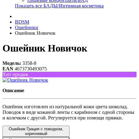
Пищевые концентраты/БАД
Показать все БАДЫ/Интимная косметика
BDSM
Ошейники
Ошейник Новичок
Ошейник Новичок
Модель:
3358-8
EAN
4673730493075
Хит продаж
Описание
Ошейник изготовлен из натуральной кожи цвета шоколад.
Поводок в виде кожаной ленты с карабином с одной стороны
и колечком с другой. Регулируется при помощи пряжки.
Ошейник Грация с поводком,
коричневый