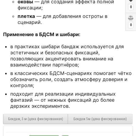
оковы
— для создания эффекта полной
фиксации;
0
плетка
— для добавления остроты в
сценарий.
0
Применение в БДСМ и шибари:
в практиках шибари бандаж используется для
эстетичных и безопасных фиксаций,
позволяющих акцентировать внимание на
взаимодействии партнёров;
в классических БДСМ-сценариях помогает чётко
обозначить роли, создать атмосферу доверия и
контроля;
подходит для реализации индивидуальных
фантазий — от нежных фиксаций до более
дерзких экспериментов.
Бондаж, 3 м (цена фиксированная)
Бондаж 5м (цена фиксированная)