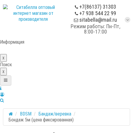
+7(86137) 31303
+7 938 544 22 99
sitabella@mail.ru
Режим работы: Пн-Пт,
8:00-17:00
Информация
x
Поиск
x
BDSM
Бандаж/веревка
Бондаж 5м (цена фиксированная)