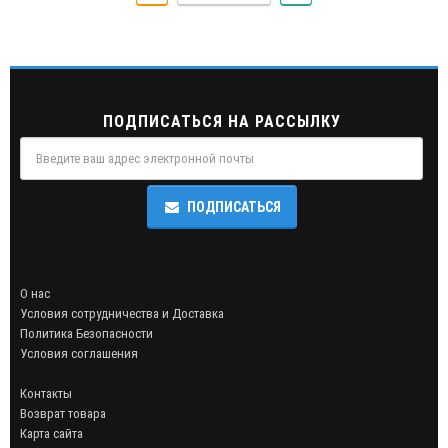
как в обычной жизни повод для ношения ошейника навряд ли
случится, не стоит пренебрегать им в ролевых играх, ведь это и
украшение, делающее Ваше тело сексуальнее, притягательнее и
предмет управления секс-партнёром. Ошейник из натуральной
кожи от Sitabella подойдет, как для нетрадиционных сессий
BDSM, так и для романтичных «ванильных игр».Ошейник
ПОДПИСАТЬСЯ НА РАССЫЛКУ
изготовлен из высококачественной кожи черного цвета. По краю
ошейника проходит оторочка, что обеспечивает комфортное
использование при ношении девайса. Кокетливость и яркость
лаконичному изделию придаёт объемный бантик из лаковой кожи
ПОДПИСАТЬСЯ
красного цвета. Отрегулировать размер ошейника можно при
помощи металлической пряжк..
О нас
Условия сотрудничества и Доставка
Политика Безопасности
Условия соглашения
Контакты
Возврат товара
Карта сайта