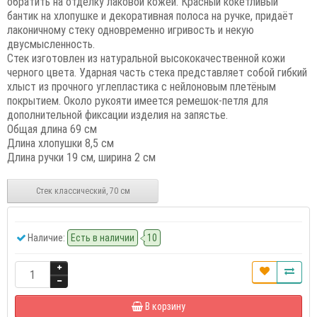
обратить на отделку лаковой кожей. Красный кокетливый
бантик на хлопушке и декоративная полоса на ручке, придаёт
лаконичному стеку одновременно игривость и некую
двусмысленность.
Стек изготовлен из натуральной высококачественной кожи
черного цвета. Ударная часть стека представляет собой гибкий
хлыст из прочного углепластика с нейлоновым плетёным
покрытием. Около рукояти имеется ремешок-петля для
дополнительной фиксации изделия на запястье.
Общая длина 69 см
Длина хлопушки 8,5 см
Длина ручки 19 см, ширина 2 см
Стек классический, 70 см
Наличие:
Есть в наличии
10
В корзину