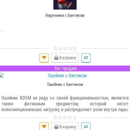
Наручники с бантиком
..
В корзину
Хит продаж
Ошейник с бантиком
Ошейник BDSM на ряду со своей функциональностью, является
также фетишным предметом, который несет
психоэмоциональную нагрузку и распределяет роли внутри пары.
Одевая его на другого, Вы ощущаете власть и ответственность
за него, а позволив одеть на себя ошейник, чувствуете
принадлежность к партнеру и подавление собственной воли. Так
В корзину