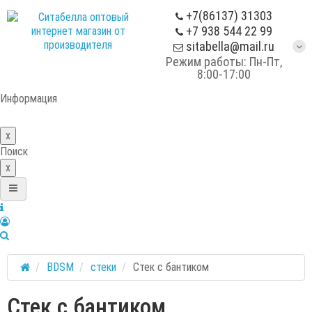
+7(86137) 31303
+7 938 544 22 99
sitabella@mail.ru
Режим работы: Пн-Пт,
8:00-17:00
Информация
x
Поиск
x
BDSM
стеки
Стек с бантиком
Стек с бантиком