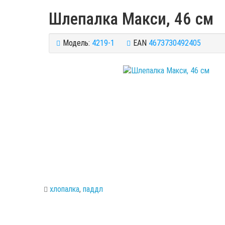
Шлепалка Макси, 46 см
Модель:
4219-1
EAN
4673730492405
хлопалка
,
паддл