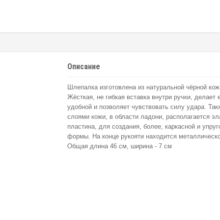
Описание
Шлепалка изготовлена из натуральной чёрной кож
Жёсткая, не гибкая вставка внутри ручки, делает 
удобной и позволяет чувствовать силу удара. Та
слоями кожи, в области ладони, располагается эл
пластина, для создания, более, каркасной и упруг
формы. На конце рукояти находится металлическо
Общая длина 46 см, ширина - 7 см