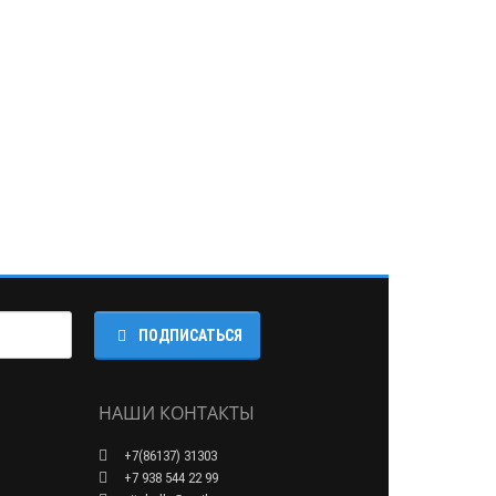
ПОДПИСАТЬСЯ
НАШИ КОНТАКТЫ
+7(86137) 31303
+7 938 544 22 99