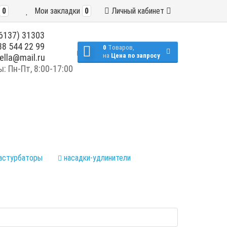
0
Мои закладки
0
Личный кабинет
6137) 31303
8 544 22 99
0
Tоваров,
на
Цена по запросу
ella@mail.ru
 Пн-Пт, 8:00-17:00
астурбаторы
насадки-удлинители