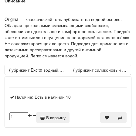
Описание
Original – классический гель-лубрикант на водной основе.
Обладая прекрасными смазывающими свойствами,
обеспечивает длительное и комфортное скольжение. Придаёт
коже интимных зон ощущение неповторимой нежности шёлка.
Не содержит красящих веществ. Подходит для применения с
латексными презервативами и другой интимной
продукцией. Легко смывается водой.
Лубрикант Excite водный, 30мл
Лубрикант силиконовый Anal co
Наличие:
Есть в наличии
10
В корзину