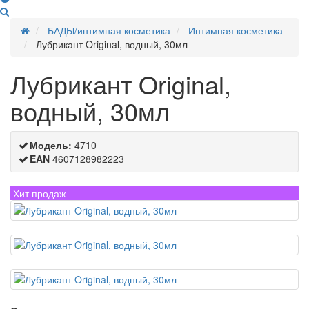
БАДЫ/интимная косметика
Интимная косметика
Лубрикант Original, водный, 30мл
Лубрикант Original,
водный, 30мл
Модель:
4710
EAN
4607128982223
Хит продаж