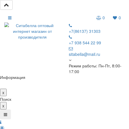
0
0
+7(86137) 31303
+7 938 544 22 99
sitabella@mail.ru
Режим работы: Пн-Пт, 8:00-
17:00
Информация
x
Поиск
x