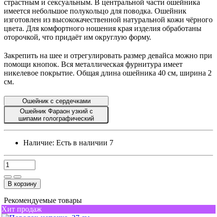
страстным и сексуальным. В центральной части ошейника
имеется небольшое полукольцо для поводка. Ошейник
изготовлен из высококачественной натуральной кожи чёрного
цвета. Для комфортного ношения края изделия обработаны
оторочкой, что придаёт им округлую форму.
Закрепить на шее и отрегулировать размер девайса можно при
помощи кнопок. Вся металлическая фурнитура имеет
никелевое покрытие. Общая длина ошейника 40 см, ширина 2
см.
Ошейник с сердечками
Ошейник Фараон узкий с
шипами голографический
Наличие:
Есть в наличии
7
В корзину
Рекомендуемые товары
Хит продаж