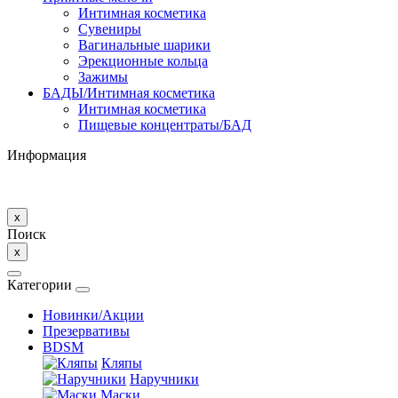
Интимная косметика
Сувениры
Вагинальные шарики
Эрекционные кольца
Зажимы
БАДЫ/Интимная косметика
Интимная косметика
Пищевые концентраты/БАД
Информация
x
Поиск
x
Категории
Новинки/Акции
Презервативы
BDSM
Кляпы
Наручники
Маски