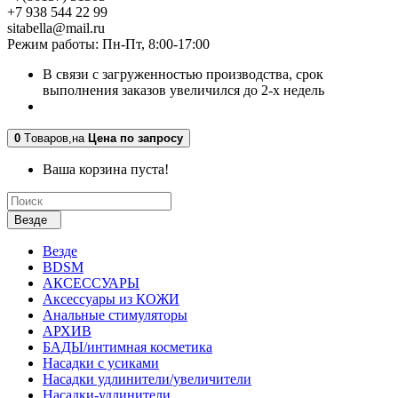
+7 938 544 22 99
sitabella@mail.ru
Режим работы: Пн-Пт, 8:00-17:00
В связи с загруженностью производства, срок
выполнения заказов увеличился до 2-х недель
0
Tоваров,
на
Цена по запросу
Ваша корзина пуста!
Везде
Везде
BDSM
АКСЕССУАРЫ
Аксессуары из КОЖИ
Анальные стимуляторы
АРХИВ
БАДЫ/интимная косметика
Насадки с усиками
Насадки удлинители/увеличители
Насадки-удлинители