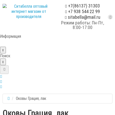
+7(86137) 31303
+7 938 544 22 99
sitabella@mail.ru
Режим работы: Пн-Пт,
8:00-17:00
Информация
x
Поиск
x
Оковы Грация, лак
Оковы Грация, лак