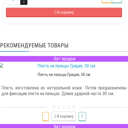
В корзину
РЕКОМЕНДУЕМЫЕ ТОВАРЫ
Хит продаж
Плеть на пальцы Грация, 30 см
Плеть изготовлена из натуральной кожи. Петли предназначены
для фиксации плети на пальцах. Длина ударной части 30 см..
В корзину
Хит продаж