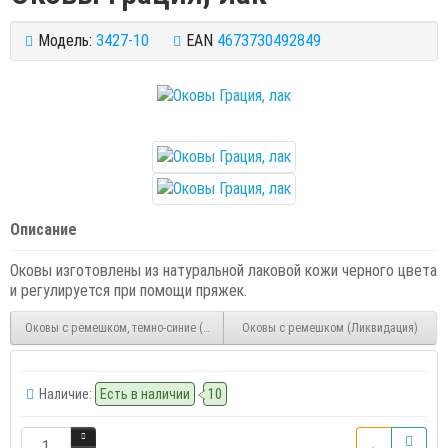
Модель:
3427-10
EAN
4673730492849
Описание
Оковы изготовлены из натуральной лаковой кожи черного цвета
и регулируется при помощи пряжек.
Оковы с ремешком, темно-синие (Ликвидация)
Оковы с ремешком (Ликвидация)
Наличие:
Есть в наличии
10